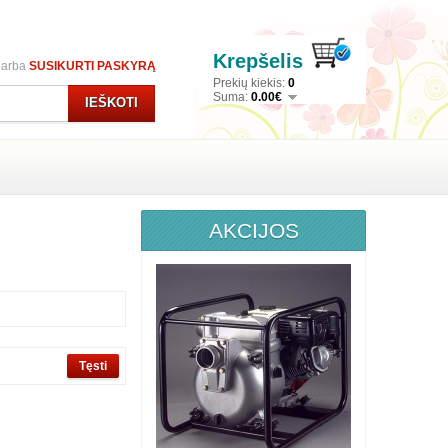
Krepšelis
arba
SUSIKURTI PASKYRĄ
Prekių kiekis:
0
Suma:
0.00€
IEŠKOTI
AKCIJOS
Tęsti