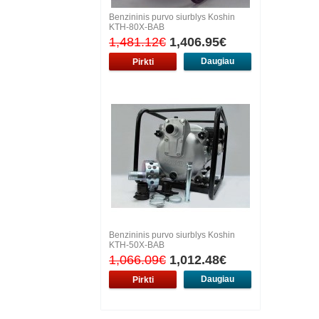
Benzininis purvo siurblys Koshin
KTH-80X-BAB
1,481.12€
1,406.95€
Daugiau
Benzininis purvo siurblys Koshin
KTH-50X-BAB
1,066.09€
1,012.48€
Daugiau