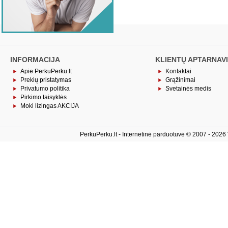
INFORMACIJA
KLIENTŲ APTARNAV
Apie PerkuPerku.lt
Kontaktai
Prekių pristatymas
Grąžinimai
Privatumo politika
Svetainės medis
Pirkimo taisyklės
Moki lizingas AKCIJA
PerkuPerku.lt - Internetinė parduotuvė © 2007 - 2026