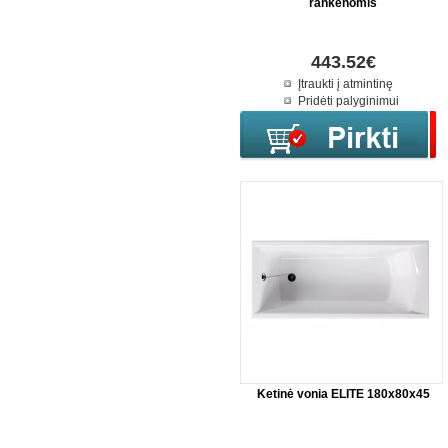
rankenomis
443.52€
Įtraukti į atmintinę
Pridėti palyginimui
Ketinė vonia ELITE 180x80x45