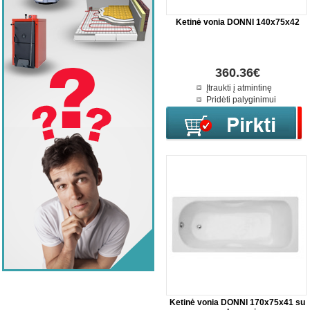
Ketinė vonia DONNI 140x75x42
360.36€
Įtraukti į atmintinę
Pridėti palyginimui
Ketinė vonia DONNI 170x75x41 su