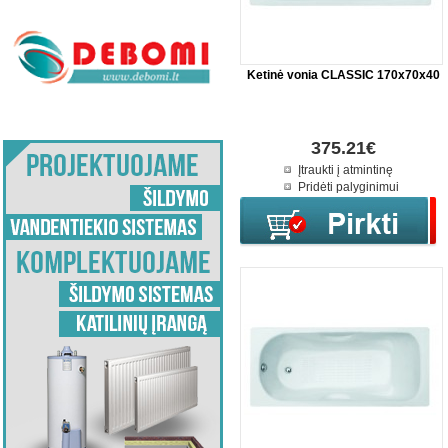
Ketinė vonia CLASSIC 170x70x40
375.21€
Įtraukti į atmintinę
Pridėti palyginimui