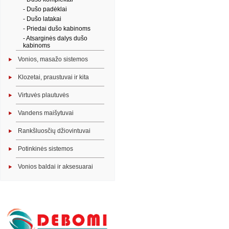
- Dušo padėklai
- Dušo latakai
- Priedai dušo kabinoms
- Atsarginės dalys dušo
kabinoms
Vonios, masažo sistemos
Klozetai, praustuvai ir kita
Virtuvės plautuvės
Vandens maišytuvai
Rankšluosčių džiovintuvai
Potinkinės sistemos
Vonios baldai ir aksesuarai