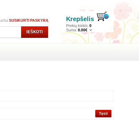
Krepšelis
arba
SUSIKURTI PASKYRĄ
Prekių kiekis:
0
Suma:
0.00€
IEŠKOTI
Tęsti