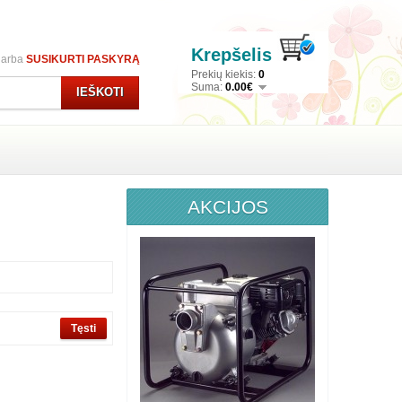
Krepšelis
arba
SUSIKURTI PASKYRĄ
Prekių kiekis:
0
Suma:
0.00€
IEŠKOTI
AKCIJOS
Tęsti