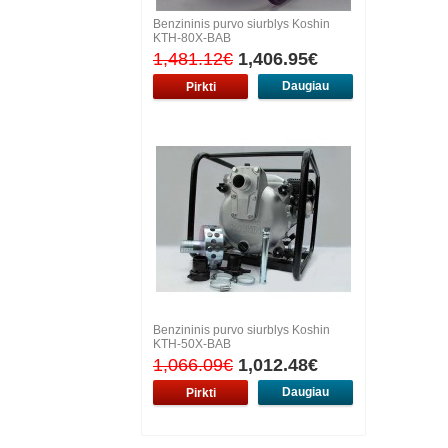
Benzininis purvo siurblys Koshin
KTH-80X-BAB
1,481.12€
1,406.95€
Daugiau
Benzininis purvo siurblys Koshin
KTH-50X-BAB
1,066.09€
1,012.48€
Daugiau