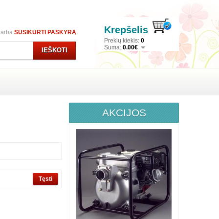
Krepšelis
arba
SUSIKURTI PASKYRĄ
Prekių kiekis:
0
Suma:
0.00€
IEŠKOTI
AKCIJOS
Tęsti