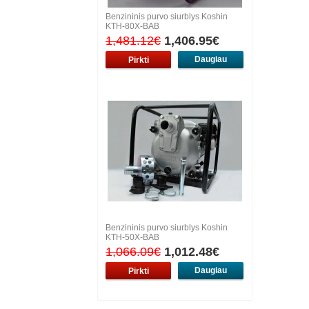
Benzininis purvo siurblys Koshin
KTH-80X-BAB
1,481.12€
1,406.95€
Daugiau
Benzininis purvo siurblys Koshin
KTH-50X-BAB
1,066.09€
1,012.48€
Daugiau