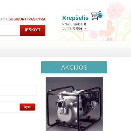
Krepšelis
arba
SUSIKURTI PASKYRĄ
Prekių kiekis:
0
Suma:
0.00€
IEŠKOTI
AKCIJOS
Tęsti