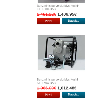
Benzininis purvo siurblys Koshin
KTH-80X-BAB
1,481.12€
1,406.95€
Daugiau
Benzininis purvo siurblys Koshin
KTH-50X-BAB
1,066.09€
1,012.48€
Daugiau