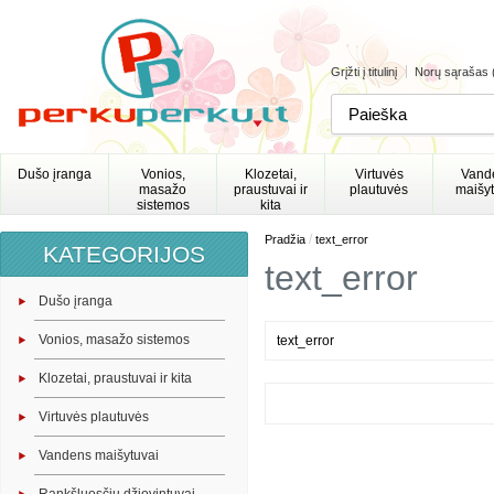
Grįžti į titulinį
Norų sąrašas 
Dušo įranga
Vonios,
Klozetai,
Virtuvės
Vand
masažo
praustuvai ir
plautuvės
maišyt
sistemos
kita
/
Pradžia
text_error
KATEGORIJOS
text_error
Dušo įranga
Vonios, masažo sistemos
text_error
Klozetai, praustuvai ir kita
Virtuvės plautuvės
Vandens maišytuvai