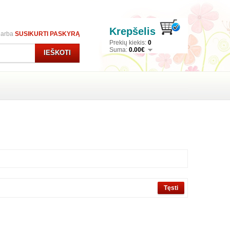
Krepšelis
arba
SUSIKURTI PASKYRĄ
Prekių kiekis:
0
Suma:
0.00€
IEŠKOTI
Tęsti