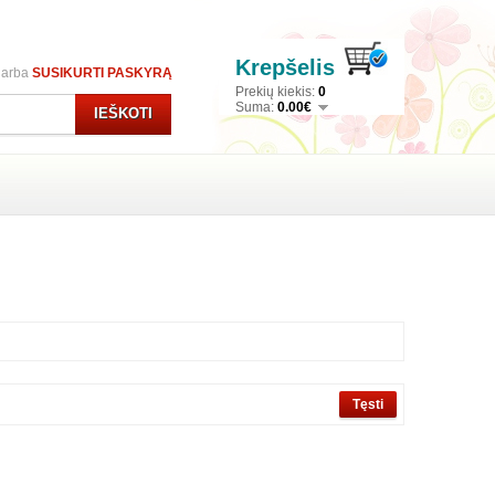
Krepšelis
arba
SUSIKURTI PASKYRĄ
Prekių kiekis:
0
Suma:
0.00€
IEŠKOTI
Tęsti