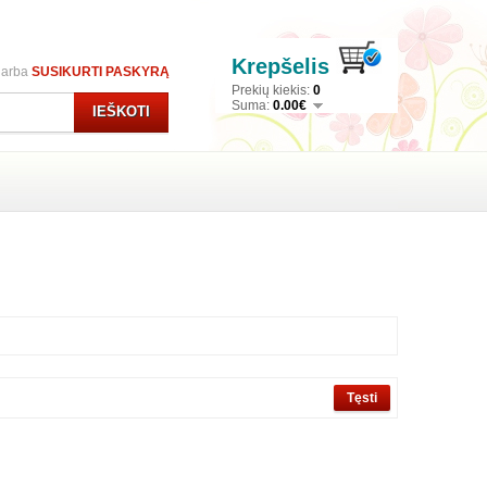
Krepšelis
arba
SUSIKURTI PASKYRĄ
Prekių kiekis:
0
Suma:
0.00€
IEŠKOTI
Tęsti