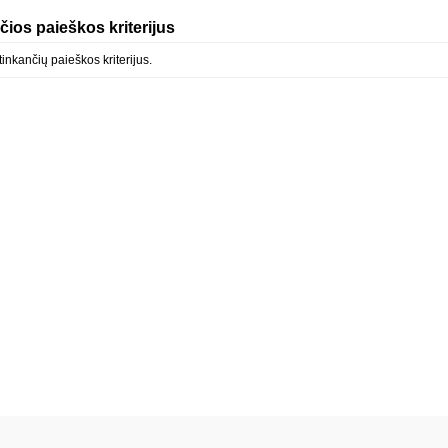
čios paieškos kriterijus
inkančių paieškos kriterijus.