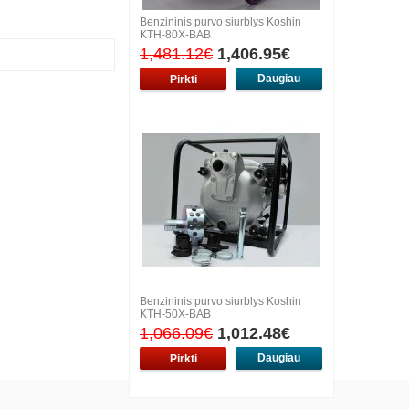
Benzininis purvo siurblys Koshin
KTH-80X-BAB
1,481.12€
1,406.95€
Daugiau
Benzininis purvo siurblys Koshin
KTH-50X-BAB
1,066.09€
1,012.48€
Daugiau