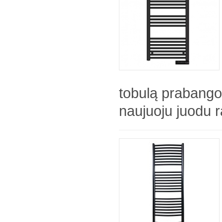
tobulą prabango
naujuoju juodu r