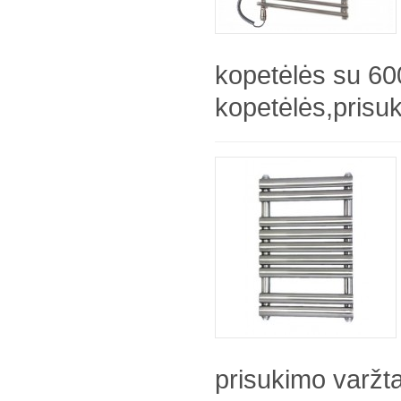
kopetėlės su 60
kopetėlės,prisuk
prisukimo varžtai