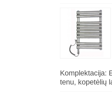
Komplektacija: 
tenu, kopetėlių la