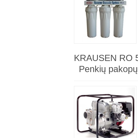
KRAUSEN RO 5
Penkių pakopų 