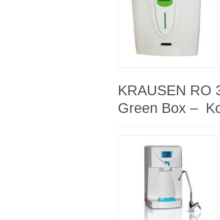
KRAUSEN RO 3
Green Box – Ko