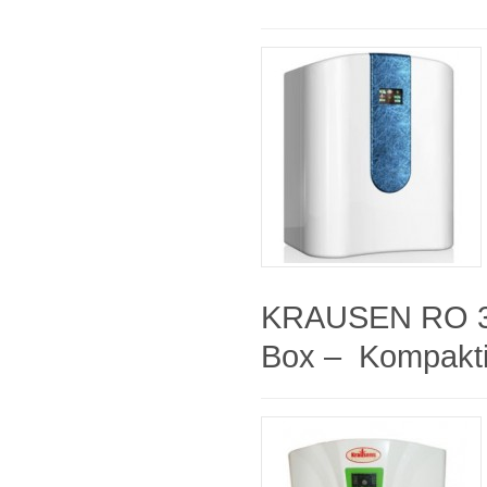
KRAUSEN RO 3
Box – Kompaktiš