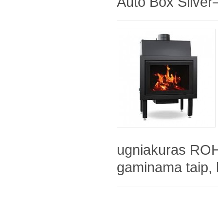
Auto Box Silver
ugniakuras RO
gaminama taip, 