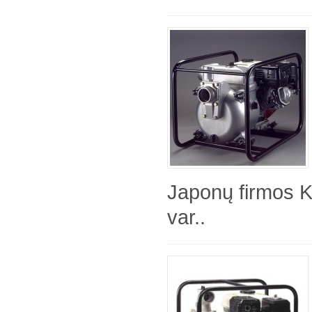
Japonų firmos 
var..