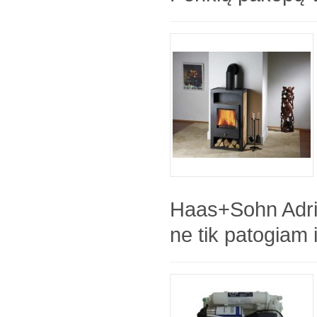
Haas+Sohn Adri
ne tik patogiam 