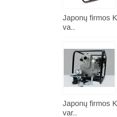
Japonų firmos 
va..
Japonų firmos 
var..