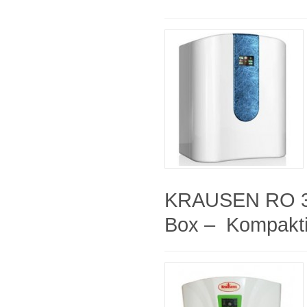
KRAUSEN RO 3
Box – Kompaktiš