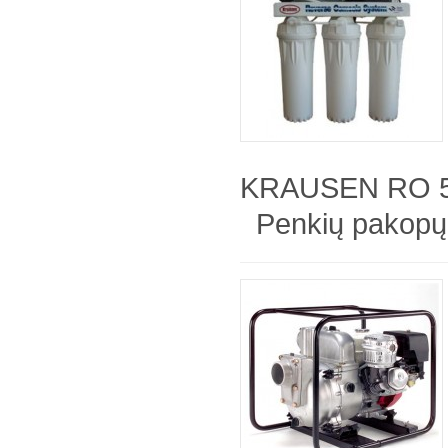
KRAUSEN RO 5
Penkių pakopų 