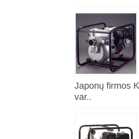
Japonų firmos 
var..