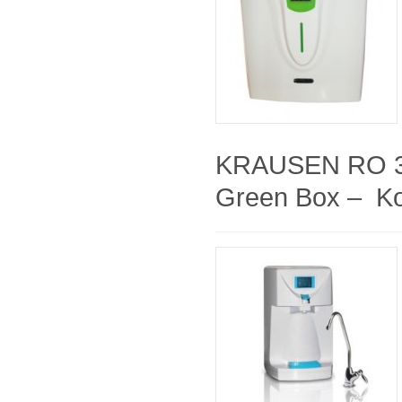
KRAUSEN RO 3
Green Box – Ko