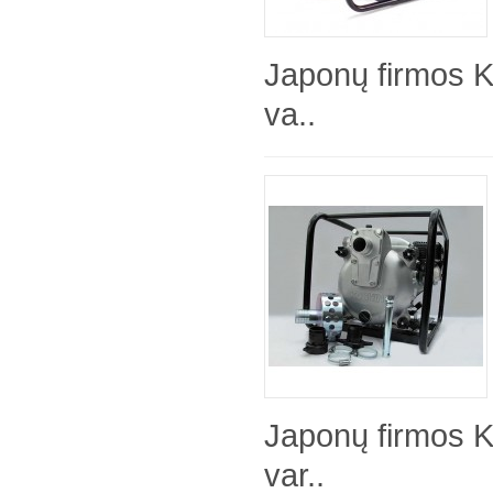
Japonų firmos 
va..
Japonų firmos 
var..