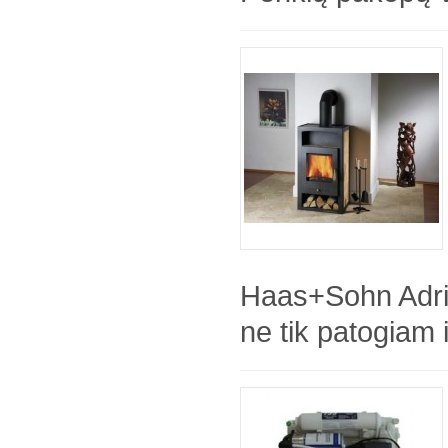
Haas+Sohn Adri
ne tik patogiam 