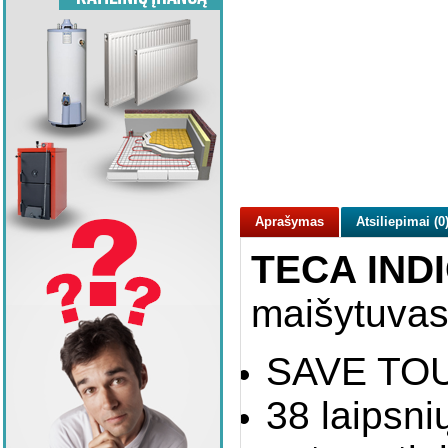
Aprašymas
Atsiliepimai (0
TECA INDI
maišytuvas
SAVE TOU
38 laipsn